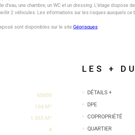
le d'eau, une chambre, un WC et un dressing. L'étage dispose de
cueillir 2 véhicules. Les informations sur les risques auxquels ce
exposé sont disponibles sur le site
Géorisques
LES + D
DÉTAILS +
60600
DPE
104 M²
COPROPRIÉTÉ
1 055 M²
QUARTIER
4