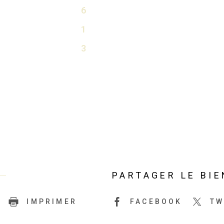
6
1
3
PARTAGER LE BIE
IMPRIMER
FACEBOOK
TW