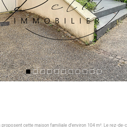
roposent cette maison familiale d'environ 104 m². Le rez-de-cha