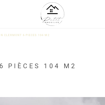
N CLERMONT 6 PIECES 104 M2
6 PIÈCES 104 M2