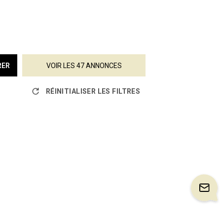
RER
VOIR LES
47
ANNONCES
RÉINITIALISER LES FILTRES