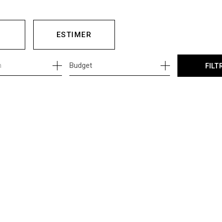
ESTIMER
Budget
FILT
E