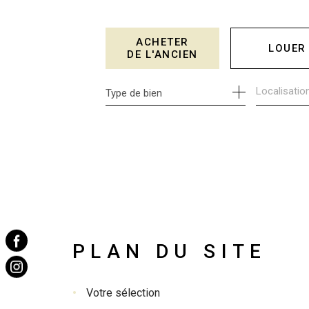
ACHETER
LOUER
DE L'ANCIEN
Type de bien
DE L'ANCIEN
À L'ANNÉ
DE L'IMMO PRO
PLAN DU SITE
votre sélection