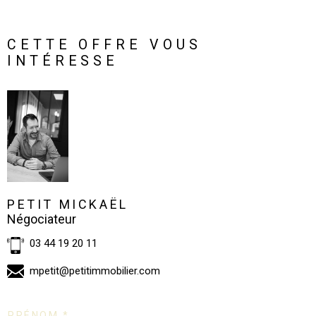
CETTE OFFRE VOUS
INTÉRESSE
PETIT MICKAËL
Négociateur
03 44 19 20 11
mpetit@petitimmobilier.com
PRÉNOM *