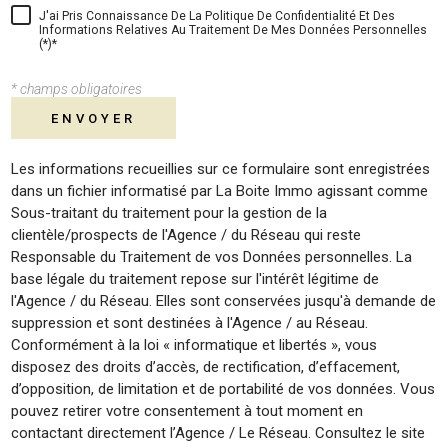
J'ai Pris Connaissance De La Politique De Confidentialité Et Des
Informations Relatives Au Traitement De Mes Données Personnelles
(*)*
* champs obligatoires
ENVOYER
Les informations recueillies sur ce formulaire sont enregistrées
dans un fichier informatisé par La Boite Immo agissant comme
Sous-traitant du traitement pour la gestion de la
clientèle/prospects de l'Agence / du Réseau qui reste
Responsable du Traitement de vos Données personnelles. La
base légale du traitement repose sur l'intérêt légitime de
l'Agence / du Réseau. Elles sont conservées jusqu'à demande de
suppression et sont destinées à l'Agence / au Réseau.
Conformément à la loi « informatique et libertés », vous
disposez des droits d’accès, de rectification, d’effacement,
d’opposition, de limitation et de portabilité de vos données. Vous
pouvez retirer votre consentement à tout moment en
contactant directement l’Agence / Le Réseau. Consultez le site