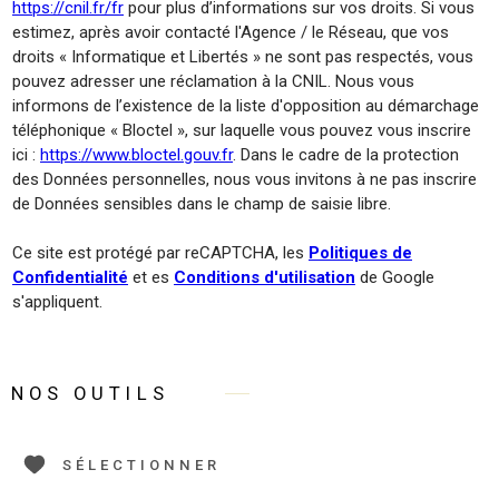
https://cnil.fr/fr
pour plus d’informations sur vos droits. Si vous
estimez, après avoir contacté l'Agence / le Réseau, que vos
droits « Informatique et Libertés » ne sont pas respectés, vous
pouvez adresser une réclamation à la CNIL. Nous vous
informons de l’existence de la liste d'opposition au démarchage
téléphonique « Bloctel », sur laquelle vous pouvez vous inscrire
ici :
https://www.bloctel.gouv.fr
. Dans le cadre de la protection
des Données personnelles, nous vous invitons à ne pas inscrire
de Données sensibles dans le champ de saisie libre.
Ce site est protégé par reCAPTCHA, les
Politiques de
Confidentialité
et es
Conditions d'utilisation
de Google
s'appliquent.
NOS OUTILS
SÉLECTIONNER