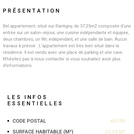
PRÉSENTATION
Bel appartement, situé sur Rantigny, de 57,35m2 composée d'une
entrée sur un salon-séjour, une cuisine indépendante et équipée,
deux chambres, un Wc indépendant, et une salle de bain. Aucun
travaux à prévoir . L'appartement est très bien situé dans la
résidence. Il est vendu avec une place de parking et une cave.
N'hésitez pas à nous contacter si vous souhaitez avoir plus
d'informations.
LES INFOS
ESSENTIELLES
CODE POSTAL
60290
Caractérisque
Valeurs
SURFACE HABITABLE (M²)
57,35 M²