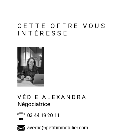
CETTE OFFRE VOUS
INTÉRESSE
VÉDIE ALEXANDRA
Négociatrice
03 44 19 20 11
avedie@petitimmobilier.com