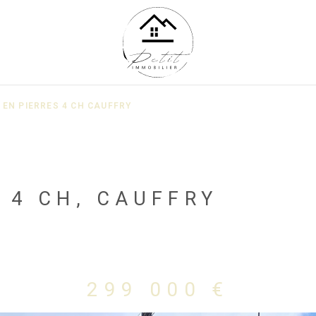
 EN PIERRES 4 CH CAUFFRY
 4 CH, CAUFFRY
299 000 €