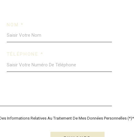
NOM *
TÉLÉPHONE *
Et Des Informations Relatives Au Traitement De Mes Données Personnelles (*)*