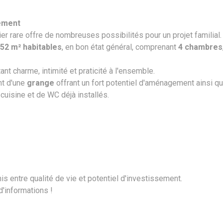
gement
r rare offre de nombreuses possibilités pour un projet familial.
152 m² habitables
, en bon état général, comprenant
4 chambres
tant charme, intimité et praticité à l'ensemble.
nt d'une
grange
offrant un fort potentiel d'aménagement ainsi q
e cuisine et de WC déjà installés.
is entre qualité de vie et potentiel d'investissement.
'informations !