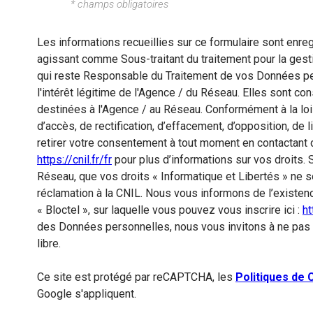
* champs obligatoires
Les informations recueillies sur ce formulaire sont enre
agissant comme Sous-traitant du traitement pour la gest
qui reste Responsable du Traitement de vos Données per
l'intérêt légitime de l'Agence / du Réseau. Elles sont 
destinées à l'Agence / au Réseau. Conformément à la loi 
d’accès, de rectification, d’effacement, d’opposition, de
retirer votre consentement à tout moment en contactant 
https://cnil.fr/fr
pour plus d’informations sur vos droits. 
Réseau, que vos droits « Informatique et Libertés » ne
réclamation à la CNIL. Nous vous informons de l’existen
« Bloctel », sur laquelle vous pouvez vous inscrire ici :
ht
des Données personnelles, nous vous invitons à ne pas
libre.
Ce site est protégé par reCAPTCHA, les
Politiques de C
Google s'appliquent.