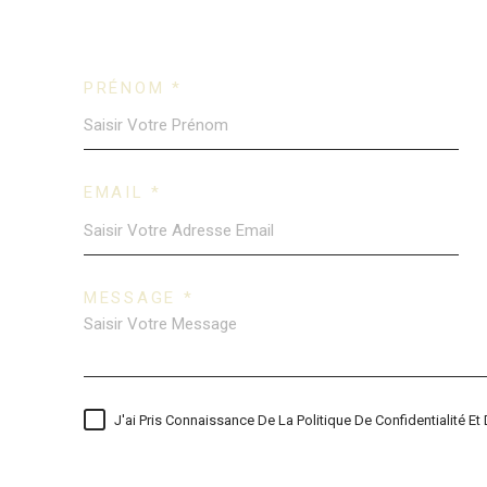
PRÉNOM *
EMAIL *
MESSAGE *
J'ai Pris Connaissance De La Politique De Confidentialité 