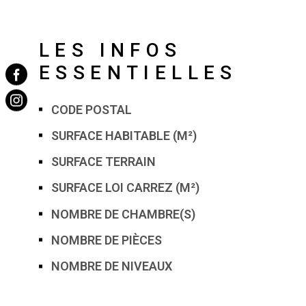
LES INFOS
ESSENTIELLES
CODE POSTAL
Caractérisque
Valeurs
SURFACE HABITABLE (M²)
SURFACE TERRAIN
SURFACE LOI CARREZ (M²)
NOMBRE DE CHAMBRE(S)
NOMBRE DE PIÈCES
NOMBRE DE NIVEAUX