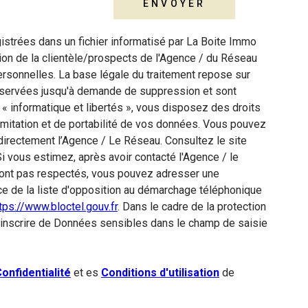
ENVOYER
gistrées dans un fichier informatisé par La Boite Immo
ion de la clientèle/prospects de l'Agence / du Réseau
sonnelles. La base légale du traitement repose sur
conservées jusqu'à demande de suppression et sont
« informatique et libertés », vous disposez des droits
 limitation et de portabilité de vos données. Vous pouvez
directement l’Agence / Le Réseau. Consultez le site
Si vous estimez, après avoir contacté l'Agence / le
 sont pas respectés, vous pouvez adresser une
ce de la liste d'opposition au démarchage téléphonique
tps://www.bloctel.gouv.fr
. Dans le cadre de la protection
 inscrire de Données sensibles dans le champ de saisie
onfidentialité
et es
Conditions d'utilisation
de