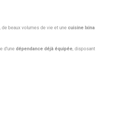
, de beaux volumes de vie et une
cuisine Ixina
ue d'une
dépendance déjà équipée
, disposant