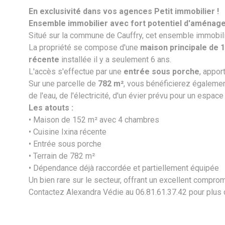
En exclusivité dans vos agences Petit immobilier !
Ensemble immobilier avec fort potentiel d'aména
Situé sur la commune de Cauffry, cet ensemble immobilie
La propriété se compose d'une
maison principale de 
récente
installée il y a seulement 6 ans.
L'accès s'effectue par une
entrée sous porche
, appor
Sur une parcelle de
782 m²
, vous bénéficierez égaleme
de l'eau, de l'électricité, d'un évier prévu pour un espac
Les atouts :
• Maison de 152 m² avec 4 chambres
• Cuisine Ixina récente
• Entrée sous porche
• Terrain de 782 m²
• Dépendance déjà raccordée et partiellement équipée
Un bien rare sur le secteur, offrant un excellent comprom
Contactez Alexandra Védie au 06.81.61.37.42 pour plus d