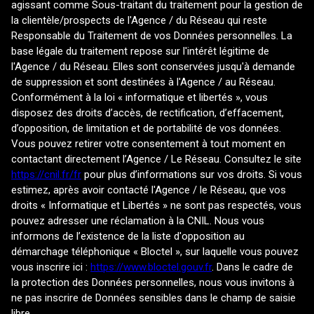
agissant comme Sous-traitant du traitement pour la gestion de
la clientèle/prospects de l'Agence / du Réseau qui reste
Responsable du Traitement de vos Données personnelles. La
base légale du traitement repose sur l'intérêt légitime de
l'Agence / du Réseau. Elles sont conservées jusqu'à demande
de suppression et sont destinées à l'Agence / au Réseau.
Conformément à la loi « informatique et libertés », vous
disposez des droits d’accès, de rectification, d’effacement,
d’opposition, de limitation et de portabilité de vos données.
Vous pouvez retirer votre consentement à tout moment en
contactant directement l’Agence / Le Réseau. Consultez le site
https://cnil.fr/fr
pour plus d’informations sur vos droits. Si vous
estimez, après avoir contacté l'Agence / le Réseau, que vos
droits « Informatique et Libertés » ne sont pas respectés, vous
pouvez adresser une réclamation à la CNIL. Nous vous
informons de l’existence de la liste d'opposition au
démarchage téléphonique « Bloctel », sur laquelle vous pouvez
vous inscrire ici :
https://www.bloctel.gouv.fr
. Dans le cadre de
la protection des Données personnelles, nous vous invitons à
ne pas inscrire de Données sensibles dans le champ de saisie
libre.