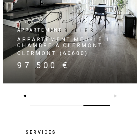
VOIR LE BIEN
APPARTEMENT
APPARTEMENT MEUBLÉ 1
CHAMBRE À CLERMONT
CLERMONT (60600)
97 500 €
SERVICES