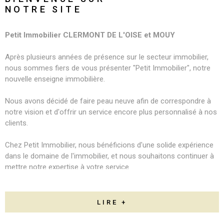
NOTRE SITE
Petit Immobilier CLERMONT DE L'OISE et MOUY
Après plusieurs années de présence sur le secteur immobilier,
nous sommes fiers de vous présenter "Petit Immobilier", notre
nouvelle enseigne immobilière.
Nous avons décidé de faire peau neuve afin de correspondre à
notre vision et d'offrir un service encore plus personnalisé à nos
clients.
Chez Petit Immobilier, nous bénéficions d'une solide expérience
dans le domaine de l'immobilier, et nous souhaitons continuer à
mettre notre expertise à votre service.
Que vous cherchiez à acheter, vendre ou louer un bien
immobilier, notre équipe dévouée est là pour vous accompagner
LIRE +
et vous guider tout au long du processus.