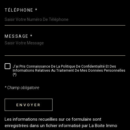
TÉLÉPHONE *
MESSAGE *
TRAD_MELTEM_VOREDEMAND
J'ai Pris Connaissance De La Politique De Confidentialité Et Des
RÈGLEMENTATION
Informations Relatives Au Traitement De Mes Données Personnelles
(*)
* Champ obligatoire
ENVOYER
Les informations recueillies sur ce formulaire sont
enregistrées dans un fichier informatisé par La Boite Immo