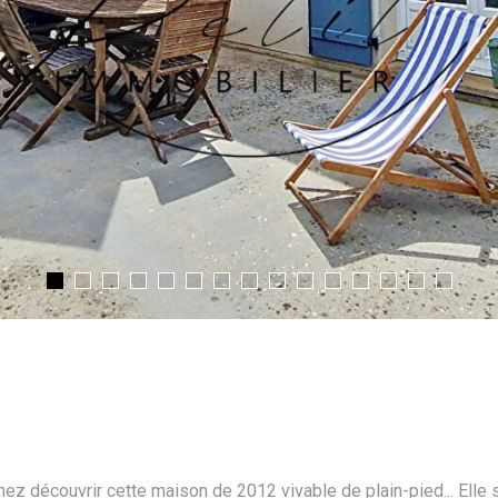
ez découvrir cette maison de 2012 vivable de plain-pied... Elle