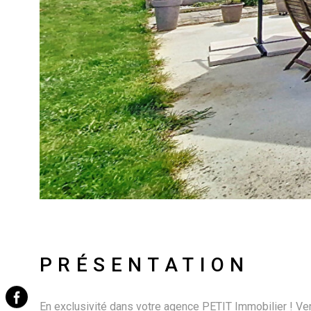
PRÉSENTATION
En exclusivité dans votre agence PETIT Immobilier ! Ven