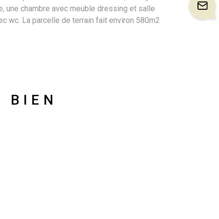
ge, une chambre avec meuble dressing et salle
ec wc. La parcelle de terrain fait environ 580m2
U BIEN