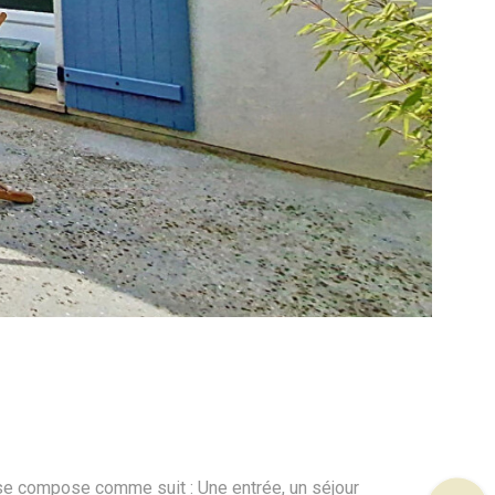
 se compose comme suit : Une entrée, un séjour