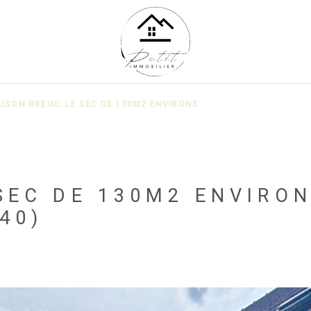
ISON BREUIL LE SEC DE 130M2 ENVIRONS
SEC DE 130M2 ENVIRO
40)