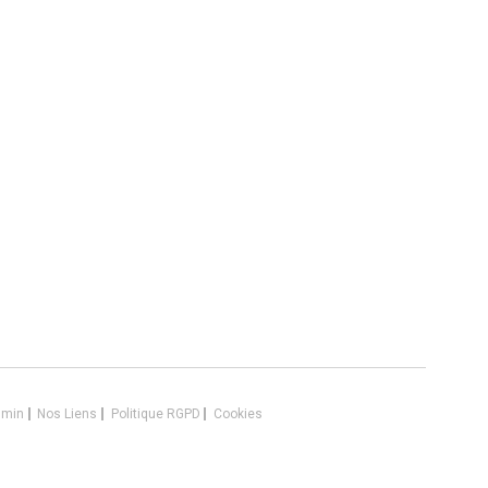
dmin
Nos Liens
Politique RGPD
Cookies