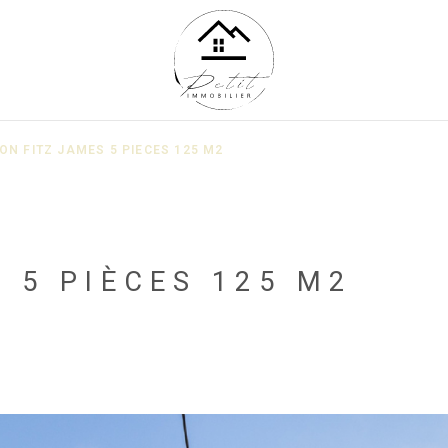
ON FITZ JAMES 5 PIECES 125 M2
 5 PIÈCES 125 M2
)