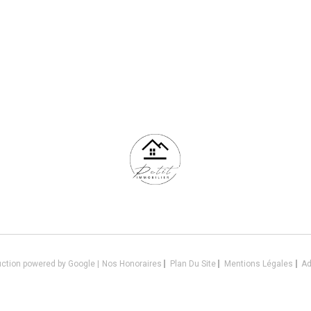
uction powered by Google |
Nos Honoraires
Plan Du Site
Mentions Légales
A