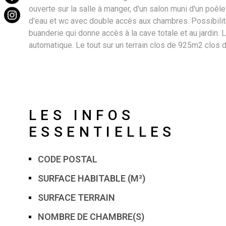
ouverte sur la salle à manger, d'un salon muni d'un poêl
d'eau et wc avec double accès aux chambres. Possibili
buanderie qui donne accès à la cave totale et au jardin. 
automatique. Le tout sur un terrain clos de 925m2 clos 
LES INFOS
ESSENTIELLES
CODE POSTAL
Caractérisque
Valeurs
SURFACE HABITABLE (M²)
SURFACE TERRAIN
NOMBRE DE CHAMBRE(S)