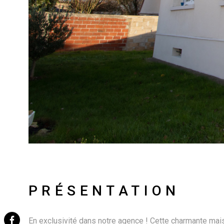
PRÉSENTATION
En exclusivité dans notre agence ! Cette charmante mais