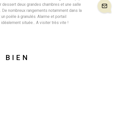
lier dessert deux grandes chambres et une salle
sée. De nombreux rangements notamment dans la
 un poêle à granulés. Alarme et portail
alement située... A visiter très vite !
U BIEN