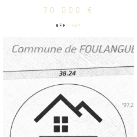
70 000 €
RÉF :
907