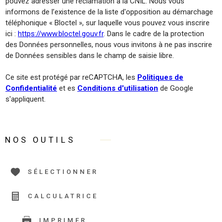
pouvez adresser une réclamation à la CNIL. Nous vous
informons de l’existence de la liste d'opposition au démarchage
téléphonique « Bloctel », sur laquelle vous pouvez vous inscrire
ici :
https://www.bloctel.gouv.fr
. Dans le cadre de la protection
des Données personnelles, nous vous invitons à ne pas inscrire
de Données sensibles dans le champ de saisie libre.
Ce site est protégé par reCAPTCHA, les
Politiques de
Confidentialité
et es
Conditions d'utilisation
de Google
s'appliquent.
NOS OUTILS
SÉLECTIONNER
CALCULATRICE
IMPRIMER