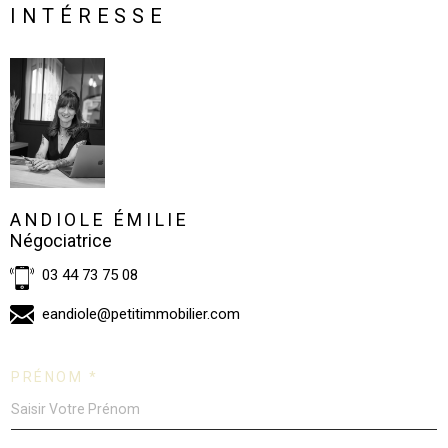
INTÉRESSE
ANDIOLE ÉMILIE
Négociatrice
03 44 73 75 08
eandiole@petitimmobilier.com
PRÉNOM *