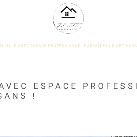
MILIALE AVEC ESPACE PROFESSIONNEL PARFAIT POUR ARTISAN
AVEC ESPACE PROFESS
SANS !