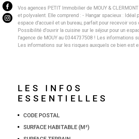
Vos agences PETIT Immobilier de MOUY & CLERMONT vous 
et polyvalent. Elle comprend : - Hangar spacieux : Idéal
espace d'accueil et un bureau, parfait pour recevoir vos 
Possibilité d'ouvrir la cuisine sur le séjour pour un esp
l'agence de MOUY au 0344737508 ! Les informations sur
Les informations sur les risques auxquels ce bien est 
LES INFOS
ESSENTIELLES
CODE POSTAL
Caractérisque
Valeurs
SURFACE HABITABLE (M²)
SURFACE TERRAIN