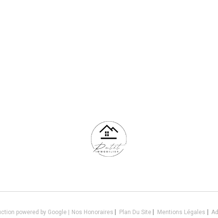
uction powered by Google |
Nos Honoraires
Plan Du Site
Mentions Légales
A