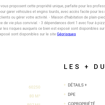
proposent cette propriété unique, parfaite pour les professi
 pour garer véhicules et engins lourds, avec accès facile pour l
clients ou gérer votre activité. - Maison d'habitation de plain-p
ace de vie plus convivial. - 3 dépendances dont 1 avec four à piz
 les risques auxquels ce bien est exposé sont disponibles sur 
exposé sont disponibles sur le site
Géorisques
LES + D
DÉTAILS +
60250
DPE
80 M²
COPROPRIÉTÉ
897 M²