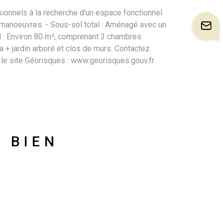
onnels à la recherche d'un espace fonctionnel
es manoeuvres. - Sous-sol total : Aménagé avec un
ied : Environ 80 m², comprenant 3 chambres.
za + jardin arboré et clos de murs. Contactez
le site Géorisques : www.georisques.gouv.fr
U BIEN