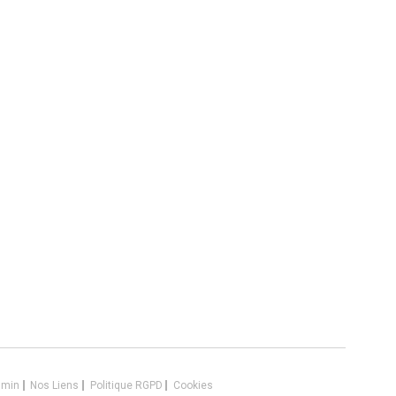
dmin
Nos Liens
Politique RGPD
Cookies