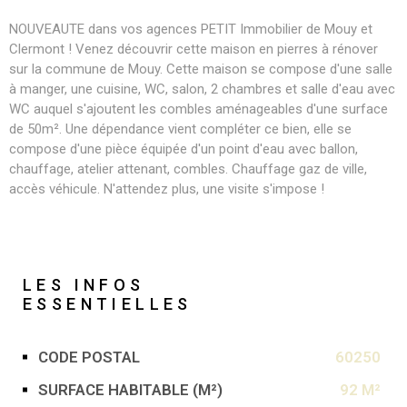
NOUVEAUTE dans vos agences PETIT Immobilier de Mouy et
Clermont ! Venez découvrir cette maison en pierres à rénover
sur la commune de Mouy. Cette maison se compose d'une salle
à manger, une cuisine, WC, salon, 2 chambres et salle d'eau avec
WC auquel s'ajoutent les combles aménageables d'une surface
de 50m². Une dépendance vient compléter ce bien, elle se
compose d'une pièce équipée d'un point d'eau avec ballon,
chauffage, atelier attenant, combles. Chauffage gaz de ville,
accès véhicule. N'attendez plus, une visite s'impose !
LES INFOS
ESSENTIELLES
CODE POSTAL
60250
Caractérisque
Valeurs
SURFACE HABITABLE (M²)
92 M²