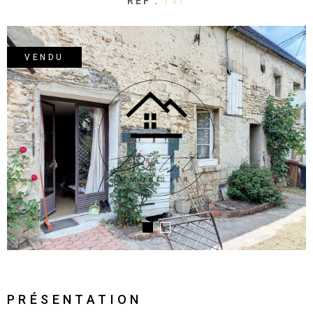
RÉF :
141
VENDU
PRÉSENTATION