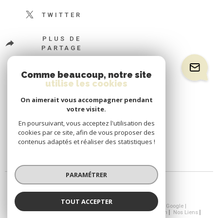
TWITTER
PLUS DE
PARTAGE
Comme beaucoup, notre site
utilise les cookies
On aimerait vous accompagner pendant
votre visite.
En poursuivant, vous acceptez l'utilisation des
cookies par ce site, afin de vous proposer des
contenus adaptés et réaliser des statistiques !
PARAMÉTRER
TOUT ACCEPTER
© 2026 | Tous droits réservés | Traduction powered by Google |
Nos Honoraires
Plan Du Site
Mentions Légales
Admin
Nos Liens