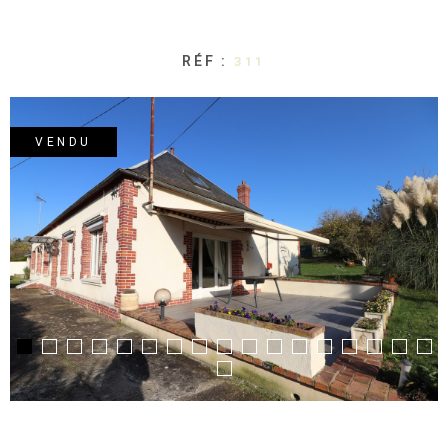
RÉF :
311
VENDU