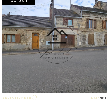
EXCLUSIF
VOIR LE BIEN
Réf :
981
SÉLECTIONNER