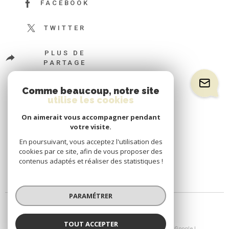
FACEBOOK
TWITTER
PLUS DE
PARTAGE
Comme beaucoup, notre site
utilise les cookies
On aimerait vous accompagner pendant
votre visite.
En poursuivant, vous acceptez l'utilisation des
cookies par ce site, afin de vous proposer des
contenus adaptés et réaliser des statistiques !
PARAMÉTRER
TOUT ACCEPTER
© 2026 | Tous droits réservés | Traduction powered by Google |