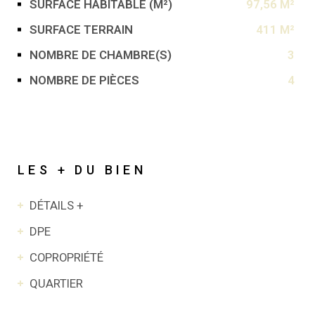
SURFACE HABITABLE (M²)
97,56 M²
SURFACE TERRAIN
411 M²
NOMBRE DE CHAMBRE(S)
3
NOMBRE DE PIÈCES
4
LES + DU BIEN
DÉTAILS +
DPE
COPROPRIÉTÉ
QUARTIER