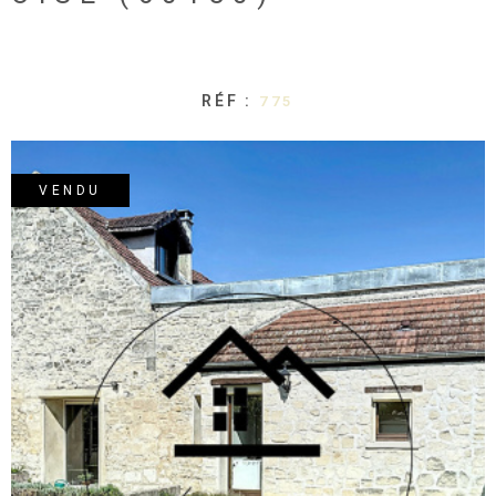
RÉF :
775
VENDU