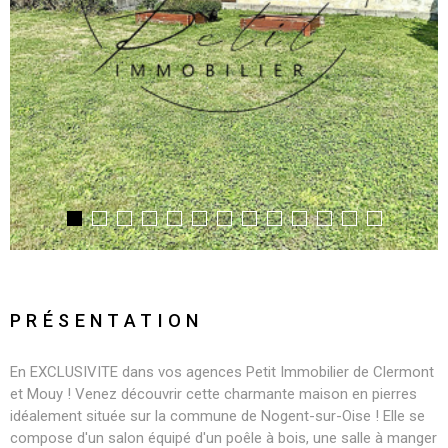
PRÉSENTATION
En EXCLUSIVITE dans vos agences Petit Immobilier de Clermont
et Mouy ! Venez découvrir cette charmante maison en pierres
idéalement située sur la commune de Nogent-sur-Oise ! Elle se
compose d'un salon équipé d'un poêle à bois, une salle à manger