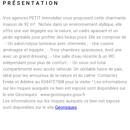
PRÉSENTATION
Vos agences PETIT Immobilier vous proposent cette charmante
maison de 92 m² . Nichée dans un environnement idyllique, elle
offre une vue dégagée sur la nature, un cadre apaisant et un
jardin agréable pour profiter des beaux jours. Elle se compose de
: - Un salon/séjour lumineux avec cheminée ; - Une cuisine
aménagée et équipée ; - Trois chambres spacieuses, dont une
avec un grand dressing ; - Une salle d'eau récente & un WC
indépendant pour plus de confort ; - Un sous-sol total
compartimenté avec accès véhicule. Un véritable havre de paix,
idéal pour les amoureux de la nature et du calme. Contactez
Emilie et Adeline au 0344737508 pour la visiter ! Les informations
sur les risques auxquels ce bien est exposé sont disponibles sur
le site Géorisques : www.georisques.gouv.fr
Les informations sur les risques auxquels ce bien est exposé
sont disponibles sur le site
Géorisques