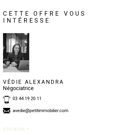
CETTE OFFRE VOUS
INTÉRESSE
VÉDIE ALEXANDRA
Négociatrice
03 44 19 20 11
avedie@petitimmobilier.com
PRÉNOM *