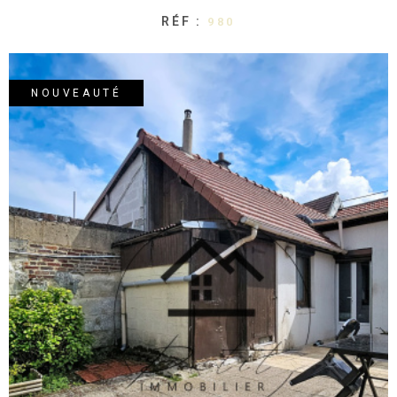
RÉF :
980
NOUVEAUTÉ