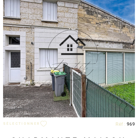
VOIR LE BIEN
Réf :
969
SÉLECTIONNER